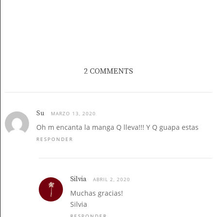
2 COMMENTS
Su
MARZO 13, 2020
Oh m encanta la manga Q lleva!!! Y Q guapa estas
RESPONDER
Silvia
ABRIL 2, 2020
Muchas gracias!
Silvia
RESPONDER