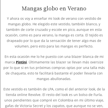
Mangas globo en Verano
Y ahora os voy a enseñar mi look de verano con vestido de
mangas globo. He elegido este vestido, también blanco, y
también de corte cruzado y escote en pico, aunque en esta
ocasión, como es para verano, la manga es corta. El tejido es
drapeado por lo que da la sensación de tener algo mas de
volumen, pero esto para las mangas es perfecto.
En esta ocasión me lo he puesto con una blazer blanca de mi
marca
Pintini
. Últimamente las blazer se llevan más oversize
por lo que si en tus próximas compras optas por una talla más
de chaqueta, esto te facilitará bastante el poder llevarla con
mangas abullonadas.
Este vestido es también de LPA, como el del anterior look, de la
tienda online Revolve. El resto del look es un bolso de Furla,
unos pendientes que compré en Colombia en mi último viaje,
gafas de Victoria Secret y los zapatos, que aunque no se ven,