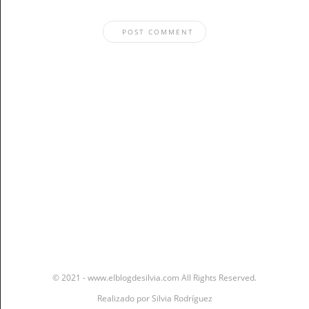
Stay In The Know
© 2021 - www.elblogdesilvia.com All Rights Reserved.
Realizado por
Silvia Rodríguez