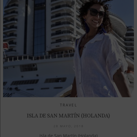
TRAVEL
ISLA DE SAN MARTÍN (HOLANDA)
28 MAYO, 2018
Isla de San Martín (Holanda)