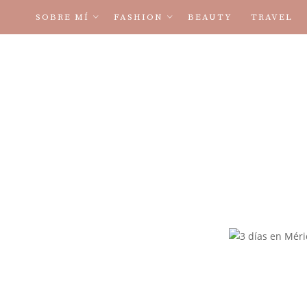
SOBRE MÍ
FASHION
BEAUTY
TRAVEL
TÉRMINOS Y CONDICIONES