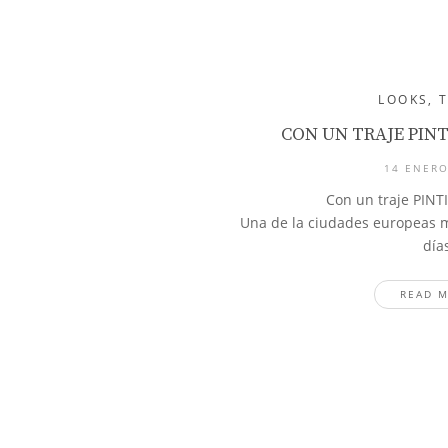
LOOKS
,
CON UN TRAJE PINT
14 ENERO
Con un traje PINT
Una de la ciudades europeas m
día
READ 