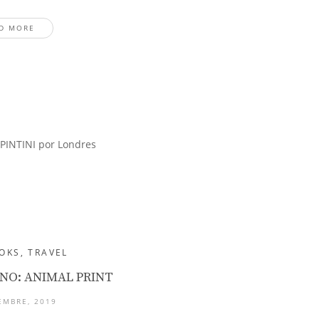
D MORE
OKS
,
TRAVEL
RNO: ANIMAL PRINT
EMBRE, 2019