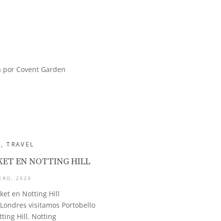
S
,
TRAVEL
ET EN NOTTING HILL
ERO, 2020
ket en Notting Hill
 Londres visitamos Portobello
ting Hill. Notting