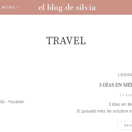
MORE
TRAVEL
LOOK
3 DÍAS EN M
23 EN
3 días en M
El pasado mes de octubre e
REA