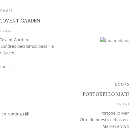
TRAVEL
COVENT GARDEN
, 2020
Covent Garden
 Londres decidimos pasar la
r Covent
MORE
LOOK
PORTOBELLO MARK
16 EN
Portobello Mar
Otro de nuestros días en
Market en Not