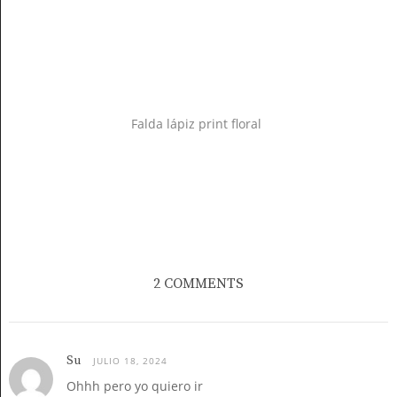
Falda lápiz print floral
2 COMMENTS
Su
JULIO 18, 2024
Ohhh pero yo quiero ir