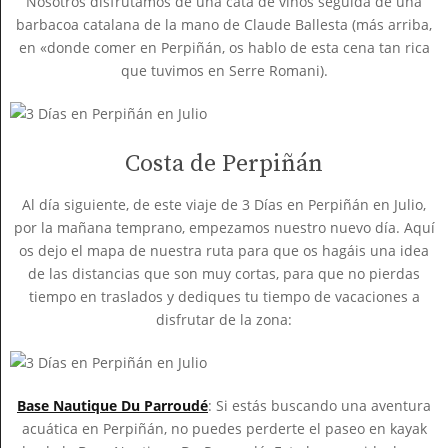
Nosotros disfrutamos de una cata de vinos seguida de una
barbacoa catalana de la mano de Claude Ballesta (más arriba,
en «donde comer en Perpiñán, os hablo de esta cena tan rica
que tuvimos en Serre Romani).
Costa de Perpiñán
Al día siguiente, de este viaje de 3 Días en Perpiñán en Julio,
por la mañana temprano, empezamos nuestro nuevo día. Aquí
os dejo el mapa de nuestra ruta para que os hagáis una idea
de las distancias que son muy cortas, para que no pierdas
tiempo en traslados y dediques tu tiempo de vacaciones a
disfrutar de la zona:
Base Nautique Du Parroudé
: Si estás buscando una aventura
acuática en Perpiñán, no puedes perderte el paseo en kayak