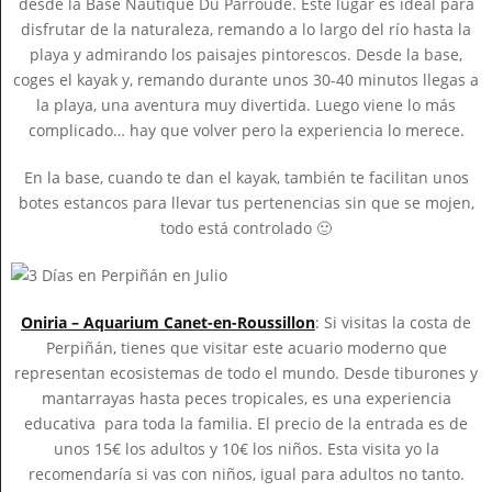
desde la Base Nautique Du Parroudé. Este lugar es ideal para
disfrutar de la naturaleza, remando a lo largo del río hasta la
playa y admirando los paisajes pintorescos. Desde la base,
coges el kayak y, remando durante unos 30-40 minutos llegas a
la playa, una aventura muy divertida. Luego viene lo más
complicado… hay que volver pero la experiencia lo merece.
En la base, cuando te dan el kayak, también te facilitan unos
botes estancos para llevar tus pertenencias sin que se mojen,
todo está controlado 🙂
Oniria – Aquarium Canet-en-Roussillon
: Si visitas la costa de
Perpiñán, tienes que visitar este acuario moderno que
representan ecosistemas de todo el mundo. Desde tiburones y
mantarrayas hasta peces tropicales, es una experiencia
educativa para toda la familia. El precio de la entrada es de
unos 15€ los adultos y 10€ los niños. Esta visita yo la
recomendaría si vas con niños, igual para adultos no tanto.