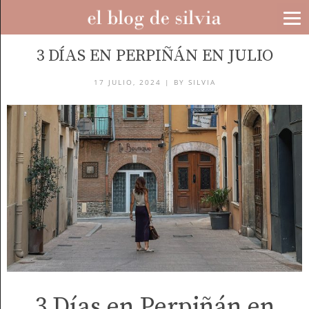
TRAVEL
3 DÍAS EN PERPIÑÁN EN JULIO
17 JULIO, 2024 |
BY
SILVIA
3 Días en Perpiñán en