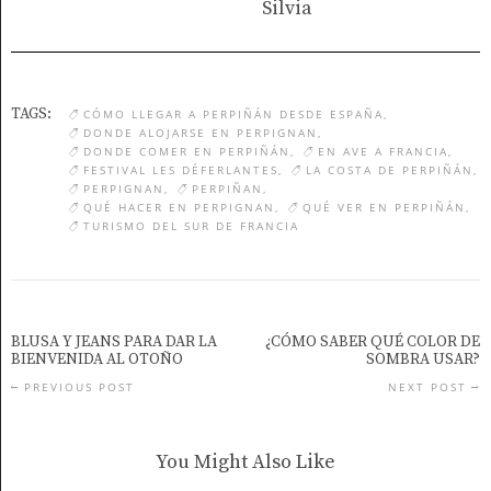
Silvia
TAGS:
CÓMO LLEGAR A PERPIÑÁN DESDE ESPAÑA
DONDE ALOJARSE EN PERPIGNAN
DONDE COMER EN PERPIÑÁN
EN AVE A FRANCIA
FESTIVAL LES DÉFERLANTES
LA COSTA DE PERPIÑÁN
PERPIGNAN
PERPIÑAN
QUÉ HACER EN PERPIGNAN
QUÉ VER EN PERPIÑÁN
TURISMO DEL SUR DE FRANCIA
BLUSA Y JEANS PARA DAR LA
¿CÓMO SABER QUÉ COLOR DE
BIENVENIDA AL OTOÑO
SOMBRA USAR?
PREVIOUS POST
NEXT POST
You Might Also Like