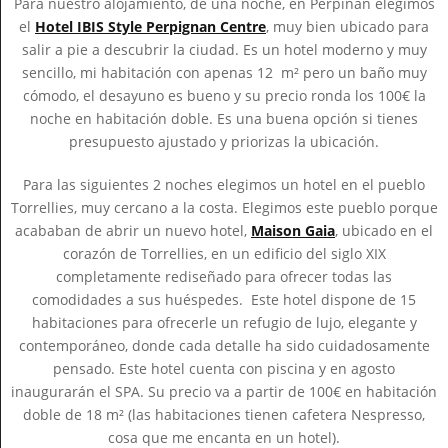
Para nuestro alojamiento, de una noche, en Perpiñán elegimos
el
Hotel IBIS Style Perpignan Centre
, muy bien ubicado para
salir a pie a descubrir la ciudad. Es un hotel moderno y muy
sencillo, mi habitación con apenas 12 m² pero un baño muy
cómodo, el desayuno es bueno y su precio ronda los 100€ la
noche en habitación doble. Es una buena opción si tienes
presupuesto ajustado y priorizas la ubicación.
Para las siguientes 2 noches elegimos un hotel en el pueblo
Torrellies, muy cercano a la costa. Elegimos este pueblo porque
acababan de abrir un nuevo hotel,
Maison Gaia
, ubicado en el
corazón de Torrellies, en un edificio del siglo XIX
completamente rediseñado para ofrecer todas las
comodidades a sus huéspedes. Este hotel dispone de 15
habitaciones para ofrecerle un refugio de lujo, elegante y
contemporáneo, donde cada detalle ha sido cuidadosamente
pensado. Este hotel cuenta con piscina y en agosto
inaugurarán el SPA. Su precio va a partir de 100€ en habitación
doble de 18 m² (las habitaciones tienen cafetera Nespresso,
cosa que me encanta en un hotel).