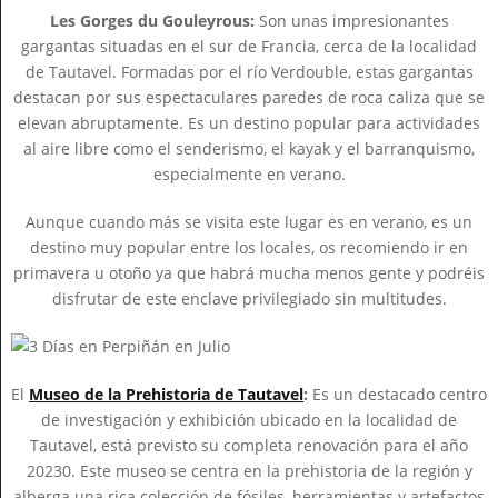
Les Gorges du Gouleyrous:
Son unas impresionantes
gargantas situadas en el sur de Francia, cerca de la localidad
de Tautavel. Formadas por el río Verdouble, estas gargantas
destacan por sus espectaculares paredes de roca caliza que se
elevan abruptamente. Es un destino popular para actividades
al aire libre como el senderismo, el kayak y el barranquismo,
especialmente en verano.
Aunque cuando más se visita este lugar es en verano, es un
destino muy popular entre los locales, os recomiendo ir en
primavera u otoño ya que habrá mucha menos gente y podréis
disfrutar de este enclave privilegiado sin multitudes.
El
Museo de la Prehistoria de Tautavel
:
Es un destacado centro
de investigación y exhibición ubicado en la localidad de
Tautavel, está previsto su completa renovación para el año
20230. Este museo se centra en la prehistoria de la región y
alberga una rica colección de fósiles, herramientas y artefactos