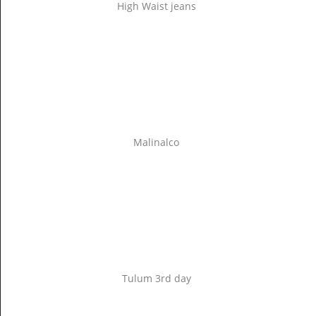
High Waist jeans
Malinalco
Tulum 3rd day