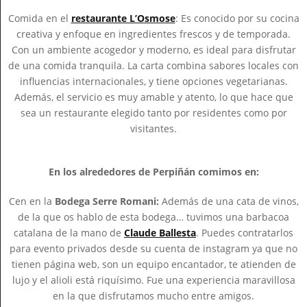
Comida en el
restaurante L’Osmose
: Es conocido por su cocina
creativa y enfoque en ingredientes frescos y de temporada.
Con un ambiente acogedor y moderno, es ideal para disfrutar
de una comida tranquila. La carta combina sabores locales con
influencias internacionales, y tiene opciones vegetarianas.
Además, el servicio es muy amable y atento, lo que hace que
sea un restaurante elegido tanto por residentes como por
visitantes.
En los alrededores de Perpiñán comimos en:
Cen en la
Bodega Serre Romani:
Además de una cata de vinos,
de la que os hablo de esta bodega… tuvimos una barbacoa
catalana de la mano de
Claude Ballesta
. Puedes contratarlos
para evento privados desde su cuenta de instagram ya que no
tienen página web, son un equipo encantador, te atienden de
lujo y el alioli está riquísimo. Fue una experiencia maravillosa
en la que disfrutamos mucho entre amigos.