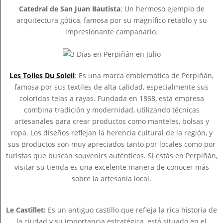
Catedral de San Juan Bautista
: Un hermoso ejemplo de
arquitectura gótica, famosa por su magnífico retablo y su
impresionante campanario.
Les Toiles Du Soleil
: Es una marca emblemática de Perpiñán,
famosa por sus textiles de alta calidad, especialmente sus
coloridas telas a rayas. Fundada en 1868, esta empresa
combina tradición y modernidad, utilizando técnicas
artesanales para crear productos como manteles, bolsas y
ropa. Los diseños reflejan la herencia cultural de la región, y
sus productos son muy apreciados tanto por locales como por
turistas que buscan souvenirs auténticos. Si estás en Perpiñán,
visitar su tienda es una excelente manera de conocer más
sobre la artesanía local.
Le Castillet:
Es un antiguo castillo que refleja la rica historia de
la ciudad y su importancia estratégica, está situado en el