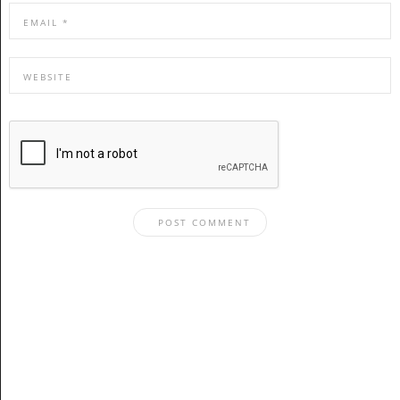
Stay In The Know