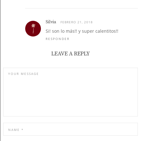
Silvia
FEBRERO 21, 2018
Si! son lo más!! y super calentitos!!
RESPONDER
LEAVE A REPLY