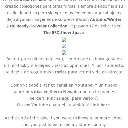
creado colecciones para otras firmas, siempre siendo fiel a su
estilo deportivo pero siempre muy femenino. Aquí abajo os
dejo algunas imágenes de su presentación
Autumn/Winter
2018 Ready-To-Wear Collection
, el pasado 17 de Febrero en
The BFC Show Space
.
Bueno, pues dicho todo esto, espero que os haya gustado
último look y me dejéis vuestras opiniones. Y, por supuesto,
no dejéis de seguir mis
Stories
para ver mi vida en directo!
Como ya sabéis, tengo
canal en Youtube
! Y un nuevo
sobre
mis dias en Sierra Nevada
que no te puedes
perder!!
Pincha aquí para verlo
😉
On my Youtube channel, new video!
Link here
.
At the end of the day, if you want to know a lot more about
me, you just have to see my stories on my