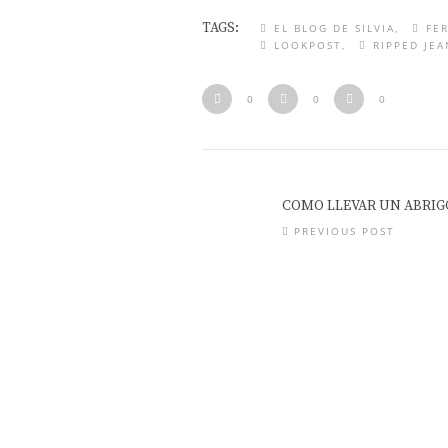
TAGS:
EL BLOG DE SILVIA
FE
LOOKPOST
RIPPED JEA
0
0
0
COMO LLEVAR UN ABRIG
PREVIOUS POST