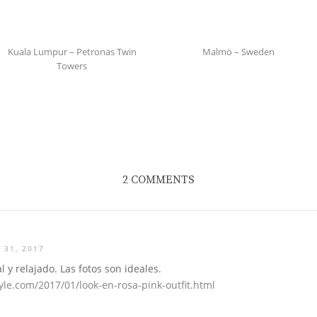
Kuala Lumpur – Petronas Twin
Malmö – Sweden
Towers
2 COMMENTS
 31, 2017
 y relajado. Las fotos son ideales.
yle.com/2017/01/look-en-rosa-pink-outfit.html