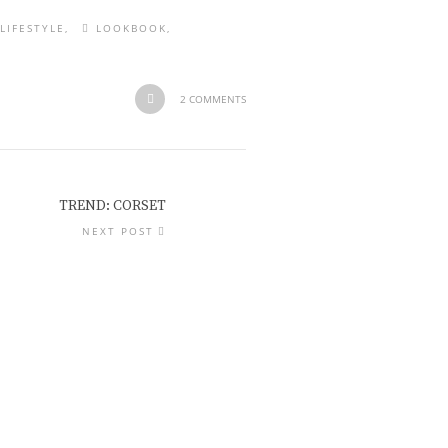
LIFESTYLE
LOOKBOOK
2 COMMENTS
TREND: CORSET
NEXT POST