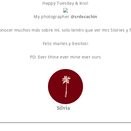
Happy Tuesday & kiss!
My photographer
@srdecachin
conocer muchos más sobre mí, solo tenéis que ver mis Stories y
Feliz martes y besitos!
PD: Ever thine ever mine ever ours
Silvia