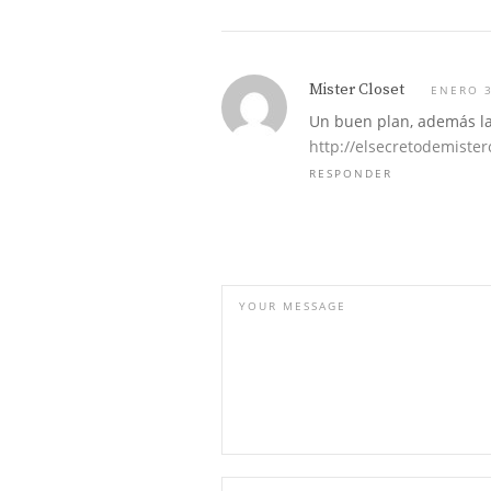
Mister Closet
ENERO 3
Un buen plan, además la
http://elsecretodemister
RESPONDER