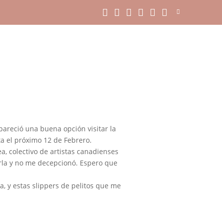
 pareció una buena opción visitar la
ta el próximo 12 de Febrero.
a, colectivo de artistas canadienses
erla y no me decepcionó. Espero que
, y estas slippers de pelitos que me