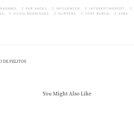
RRAGAMO
FUR SHOES
INFLUENCER
INTERESTINGPOST
NS
SILVIA RODRIGUEZ
SLIPPERS
TORY BURCH
ZARA
O DE PELITOS
You Might Also Like