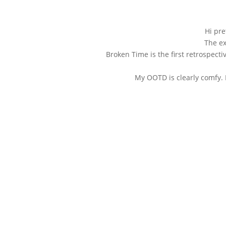
Hi pre
The ex
Broken Time is the first retrospect
My OOTD is clearly comfy. 