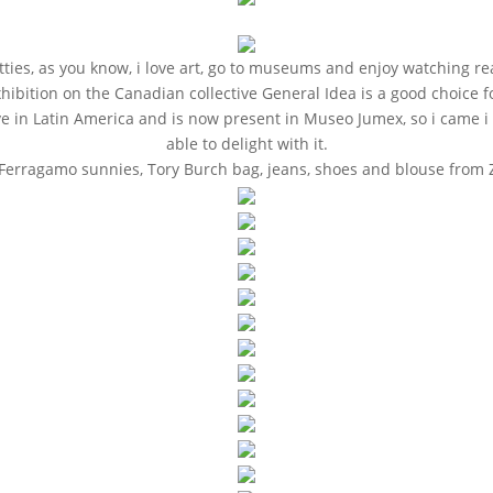
tties, as you know, i love art, go to museums and enjoy watching re
hibition on the Canadian collective General Idea is a good choice fo
ive in Latin America and is now present in Museo Jumex, so i came i
able to delight with it.
Ferragamo sunnies, Tory Burch bag, jeans, shoes and blouse from Za