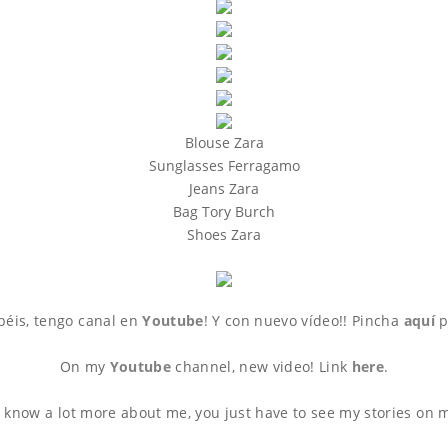
Blouse Zara
Sunglasses Ferragamo
Jeans Zara
Bag Tory Burch
Shoes Zara
béis, tengo canal en
Youtube
! Y con nuevo vídeo!! Pincha
aquí
p
On my
Youtube
channel, new video! Link
here
.
o know a lot more about me, you just have to see my stories on