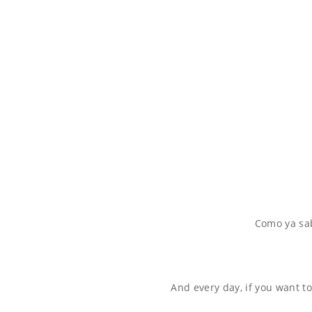
Como ya sa
And every day, if you want t