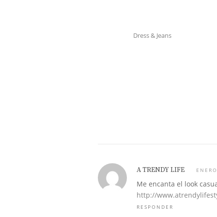
Dress & Jeans
A TRENDY LIFE
ENERO
Me encanta el look casual
http://www.atrendylifest
RESPONDER