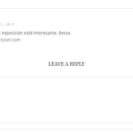
1, 2017
 exposición está interesante. Besos
closet.com
LEAVE A REPLY