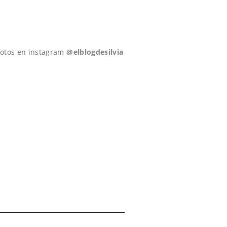
 fotos en instagram
@elblogdesilvia