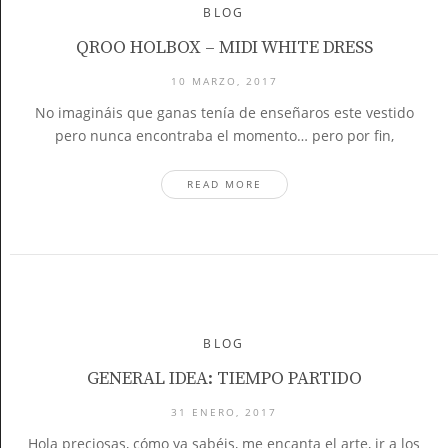
BLOG
QROO HOLBOX – MIDI WHITE DRESS
10 MARZO, 2017
No imagináis que ganas tenía de enseñaros este vestido
pero nunca encontraba el momento… pero por fin,
READ MORE
BLOG
GENERAL IDEA: TIEMPO PARTIDO
31 ENERO, 2017
Hola preciosas, cómo ya sabéis, me encanta el arte, ir a los