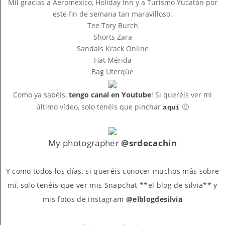
Mil gracias a Aeroméxico, Holiday Inn y a Turismo Yucatán por
este fin de semana tan maravilloso.
Tee Tory Burch
Shorts Zara
Sandals Krack Online
Hat Mérida
Bag Uterqüe
Como ya sabéis,
tengo canal en Youtube
! Si queréis ver mi
último vídeo, solo tenéis que pinchar
🙂
aquí
My photographer
@srdecachin
Y como todos los días, si queréis conocer muchos más sobre
mí, solo tenéis que ver mis Snapchat **el blog de silvia** y
mis fotos de instagram
@elblogdesilvia