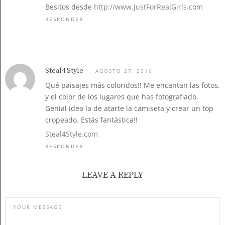
Besitos desde
http://www.JustForRealGirls.com
RESPONDER
Steal4 Style
AGOSTO 27, 2016
Qué paisajes más coloridos!! Me encantan las fotos,
y el color de los lugares que has fotografiado.
Genial idea la de atarte la camiseta y crear un top
cropeado. Estás fantástica!!
Steal4Style.com
RESPONDER
LEAVE A REPLY