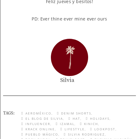
Feliz jueves y besitos!
PD: Ever thine ever mine ever ours
Silvia
TAGS:
AEROMÉXICO
DENIM SHORTS
EL BLOG DE SILVIA
HAT
HOLIDAYS
INFLUENCER
IZAMAL
KINICH
KRACK ONLINE
LIFESTYLE
LOOKPOST
PUEBLO MÁGICO
SILVIA RODRIGUEZ