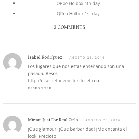
QRoo Holbox 4th day
QRoo Holbox 1st day
3 COMMENTS
Isabel Rodríguez
AGOSTO 25, 2016
Los lugares que nos estas enseñando son una
pasada. Besos
http://elsecretodemistercloset.com
RESPONDER
Miriam Just For Real Girls
AGOSTO 25, 2016
¡Que glamour! ¡Que barbaridad! ¡Me encanta el
look! Precioso