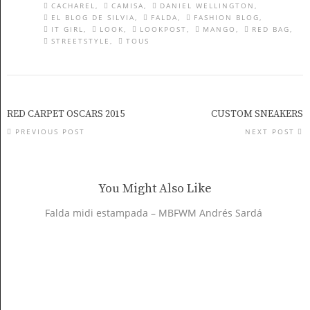
CACHAREL
CAMISA
DANIEL WELLINGTON
EL BLOG DE SILVIA
FALDA
FASHION BLOG
IT GIRL
LOOK
LOOKPOST
MANGO
RED BAG
STREETSTYLE
TOUS
RED CARPET OSCARS 2015
CUSTOM SNEAKERS
PREVIOUS POST
NEXT POST
You Might Also Like
Falda midi estampada – MBFWM Andrés Sardá