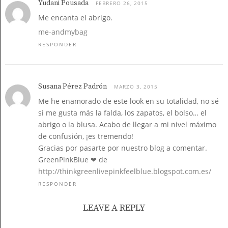
Yudani Pousada
FEBRERO 26, 2015
Me encanta el abrigo.
me-andmybag
RESPONDER
Susana Pérez Padrón
MARZO 3, 2015
Me he enamorado de este look en su totalidad, no sé
si me gusta más la falda, los zapatos, el bolso… el
abrigo o la blusa. Acabo de llegar a mi nivel máximo
de confusión, ¡es tremendo!
Gracias por pasarte por nuestro blog a comentar.
GreenPinkBlue ❤ de
http://thinkgreenlivepinkfeelblue.blogspot.com.es/
RESPONDER
LEAVE A REPLY