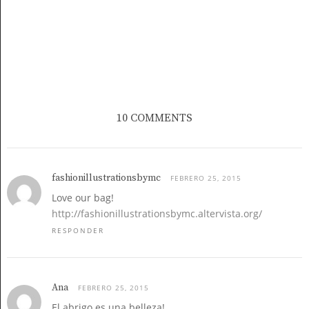
10 COMMENTS
fashionillustrationsbymc
FEBRERO 25, 2015
Love our bag!
http://fashionillustrationsbymc.altervista.org/
RESPONDER
Ana
FEBRERO 25, 2015
El abrigo es una belleza!