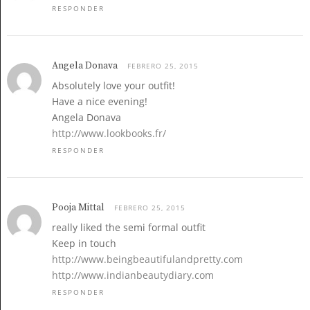
RESPONDER
Angela Donava
FEBRERO 25, 2015
Absolutely love your outfit!
Have a nice evening!
Angela Donava
http://www.lookbooks.fr/
RESPONDER
Pooja Mittal
FEBRERO 25, 2015
really liked the semi formal outfit
Keep in touch
http://www.beingbeautifulandpretty.com
http://www.indianbeautydiary.com
RESPONDER