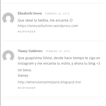
Elisabeth Green
FEBRERO 25, 2015
Que ideal la faldita, me encanta 🙂
https://oneusefashion.wordpress.com
RESPONDER
Vianey Gutiérrez
FEBRERO 25, 2015
Que guapísima Silvia!, desde hace tiempo te sigo en
Instagram y me encanta tu estilo, y ahora tu blog <3
Un beso,
Vianey
http://whenvianeymetjane.blogspot.mx/
RESPONDER