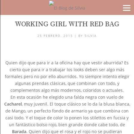
BLOG
WORKING GIRL WITH RED BAG
25 FEBRERO, 2015 |
BY
SILVIA
Quien dijo que para ir a la oficina hay que vestir aburrida? Es
cierto que para ir a trabajar los looks deben ser algo más
formales pero no por ello aburridos. Yo siempre intento elegir
algunas prendas clásicas, que combinan con todo, y
complementos algo más modernos, coloridos o actuales.
En esta ocasión he elegido una falda negra con vuelo de
Cacharel
, muy juvenil. El toque clásico se lo da la blusa blanca,
de Mango, un perfecto fondo de armario ya que combina con
casi todo. Y el toque de color lo ponen los stilettos en fucsia y
un fantástico bolso rojo, bien grande donde cabe todo, de
Barada
. Quien dijo que el rosa y el rojo no se pudieran