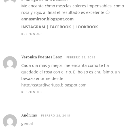
Me encanta còmo mezclas colores impensables, como
rosa y rojo, al final el resultado es excelente 🙂
annasmirror.blogspot.com
INSTAGRAM
|
FACEBOOK
|
LOOKBOOK
RESPONDER
Veronica Fuentes Leon
FEBRERO 25, 2015
Cada día más y mejor, me encanta cómo te ha
quedado el rosa con el rjo. El bolso es chulísimo, un
besazo enorme desde
http://sstardivariuss.blogspot.com
RESPONDER
Anónimo
FEBRERO 25, 2015
genial