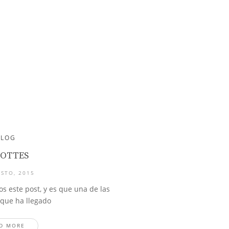
BLOG
OTTES
STO, 2015
s este post, y es que una de las
 que ha llegado
D MORE