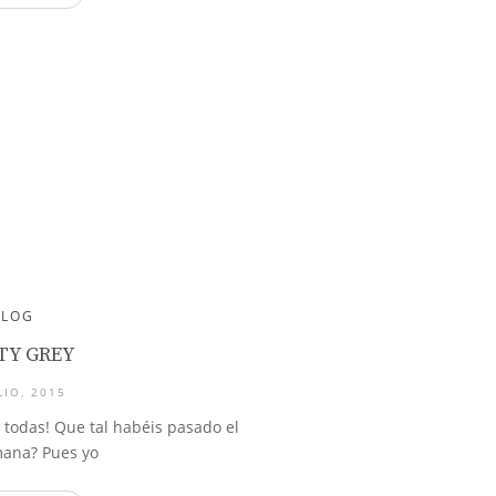
BLOG
TY GREY
LIO, 2015
 todas! Que tal habéis pasado el
mana? Pues yo