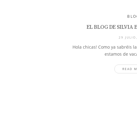
BLO
EL BLOG DE SILVIA
29 JULIO
Hola chicas! Como ya sabréis la
estamos de vaca
READ 