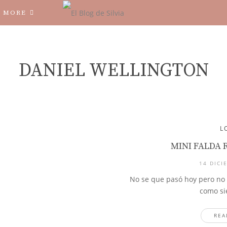
MORE
DANIEL WELLINGTON
L
MINI FALDA 
14 DICI
No se que pasó hoy pero no 
como si
REA