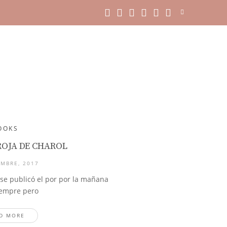
OOKS
ROJA DE CHAROL
EMBRE, 2017
se publicó el por por la mañana
empre pero
D MORE