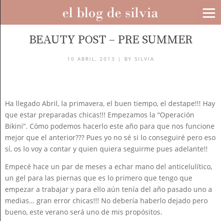
BLOG
BEAUTY POST – PRE SUMMER
10 ABRIL, 2013 |
BY
SILVIA
Ha llegado Abril, la primavera, el buen tiempo, el destape!!! Hay
que estar preparadas chicas!!! Empezamos la “Operación
Bikini”. Cómo podemos hacerlo este año para que nos funcione
mejor que el anterior??? Pues yo no sé si lo conseguiré pero eso
sí, os lo voy a contar y quien quiera seguirme pues adelante!!
Empecé hace un par de meses a echar mano del anticelulítico,
un gel para las piernas que es lo primero que tengo que
empezar a trabajar y para ello aún tenía del año pasado uno a
medias… gran error chicas!!! No debería haberlo dejado pero
bueno, este verano será uno de mis propósitos.