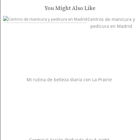
You Might Also Like
Centros de manicura y
pedicura en Madrid
Mi rutina de belleza diaria con La Prairie
Germinal Acción Profunda day & night