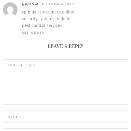
priya ola
DICIEMBRE 27, 2017
cp plus cctv camera online
security systems in delhi
pest control services
RESPONDER
LEAVE A REPLY