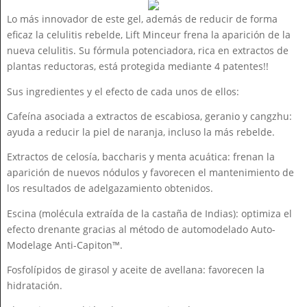
Lo más innovador de este gel, además de reducir de forma
eficaz la celulitis rebelde, Lift Minceur frena la aparición de la
nueva celulitis. Su fórmula potenciadora, rica en extractos de
plantas reductoras, está protegida mediante 4 patentes!!
Sus ingredientes y el efecto de cada unos de ellos:
Cafeína asociada a extractos de escabiosa, geranio y cangzhu:
ayuda a reducir la piel de naranja, incluso la más rebelde.
Extractos de celosía, baccharis y menta acuática: frenan la
aparición de nuevos nódulos y favorecen el mantenimiento de
los resultados de adelgazamiento obtenidos.
Escina (molécula extraída de la castaña de Indias): optimiza el
efecto drenante gracias al método de automodelado Auto-
Modelage Anti-Capiton™.
Fosfolípidos de girasol y aceite de avellana: favorecen la
hidratación.