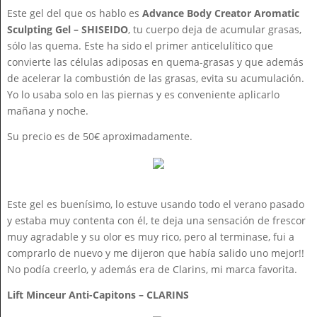
Este gel del que os hablo es
Advance Body Creator Aromatic
Sculpting Gel – SHISEIDO
, tu cuerpo deja de acumular grasas,
sólo las quema. Este ha sido el primer anticelulítico que
convierte las células adiposas en quema-grasas y que además
de acelerar la combustión de las grasas, evita su acumulación.
Yo lo usaba solo en las piernas y es conveniente aplicarlo
mañana y noche.
Su precio es de 50€ aproximadamente.
Este gel es buenísimo, lo estuve usando todo el verano pasado
y estaba muy contenta con él, te deja una sensación de frescor
muy agradable y su olor es muy rico, pero al terminase, fui a
comprarlo de nuevo y me dijeron que había salido uno mejor!!
No podía creerlo, y además era de Clarins, mi marca favorita.
Lift Minceur Anti-Capitons – CLARINS