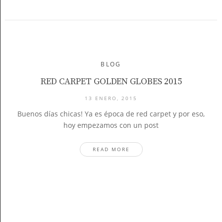
BLOG
RED CARPET GOLDEN GLOBES 2015
13 ENERO, 2015
Buenos días chicas! Ya es época de red carpet y por eso,
hoy empezamos con un post
READ MORE