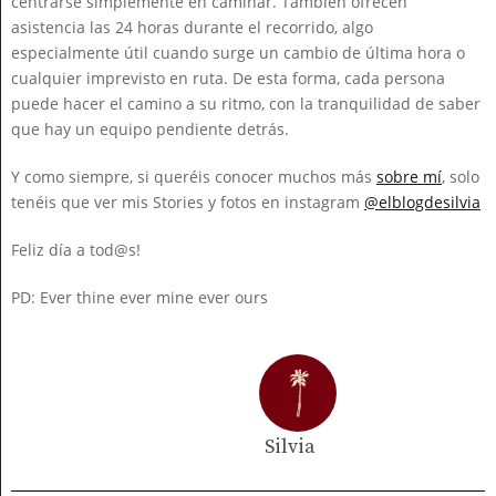
centrarse simplemente en caminar. También ofrecen
asistencia las 24 horas durante el recorrido, algo
especialmente útil cuando surge un cambio de última hora o
cualquier imprevisto en ruta. De esta forma, cada persona
puede hacer el camino a su ritmo, con la tranquilidad de saber
que hay un equipo pendiente detrás.
Y como siempre, si queréis conocer muchos más
sobre mí
, solo
tenéis que ver mis Stories y fotos en instagram
@elblogdesilvia
Feliz día a tod@s!
PD: Ever thine ever mine ever ours
Silvia