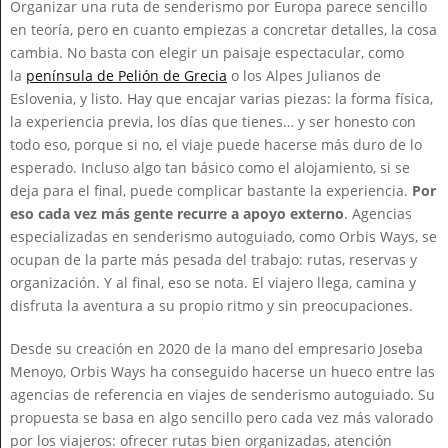
Organizar una ruta de senderismo por Europa parece sencillo
en teoría, pero en cuanto empiezas a concretar detalles, la cosa
cambia. No basta con elegir un paisaje espectacular, como
la
península de Pelión de Grecia
o los Alpes Julianos de
Eslovenia, y listo. Hay que encajar varias piezas: la forma física,
la experiencia previa, los días que tienes… y ser honesto con
todo eso, porque si no, el viaje puede hacerse más duro de lo
esperado. Incluso algo tan básico como el alojamiento, si se
deja para el final, puede complicar bastante la experiencia.
Por
eso cada vez más gente recurre a apoyo externo
. Agencias
especializadas en senderismo autoguiado, como Orbis Ways, se
ocupan de la parte más pesada del trabajo: rutas, reservas y
organización. Y al final, eso se nota. El viajero llega, camina y
disfruta la aventura a su propio ritmo y sin preocupaciones.
Desde su creación en 2020 de la mano del empresario Joseba
Menoyo, Orbis Ways ha conseguido hacerse un hueco entre las
agencias de referencia en viajes de senderismo autoguiado. Su
propuesta se basa en algo sencillo pero cada vez más valorado
por los viajeros: ofrecer rutas bien organizadas, atención