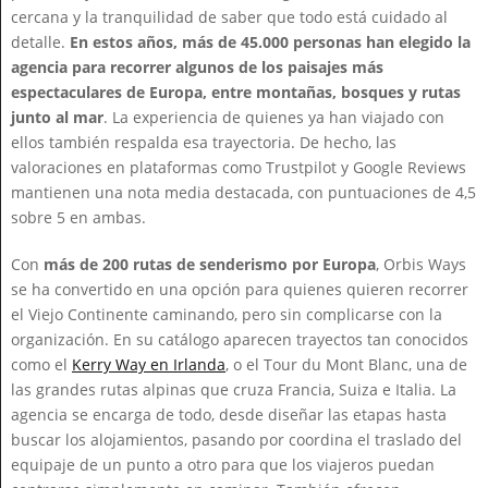
cercana y la tranquilidad de saber que todo está cuidado al
detalle.
En estos años, más de 45.000 personas han elegido la
agencia para recorrer algunos de los paisajes más
espectaculares de Europa, entre montañas, bosques y rutas
junto al mar
. La experiencia de quienes ya han viajado con
ellos también respalda esa trayectoria. De hecho, las
valoraciones en plataformas como Trustpilot y Google Reviews
mantienen una nota media destacada, con puntuaciones de 4,5
sobre 5 en ambas.
Con
más de 200 rutas de senderismo por Europa
, Orbis Ways
se ha convertido en una opción para quienes quieren recorrer
el Viejo Continente caminando, pero sin complicarse con la
organización. En su catálogo aparecen trayectos tan conocidos
como el
Kerry Way en Irlanda
, o el Tour du Mont Blanc, una de
las grandes rutas alpinas que cruza Francia, Suiza e Italia. La
agencia se encarga de todo, desde diseñar las etapas hasta
buscar los alojamientos, pasando por coordina el traslado del
equipaje de un punto a otro para que los viajeros puedan