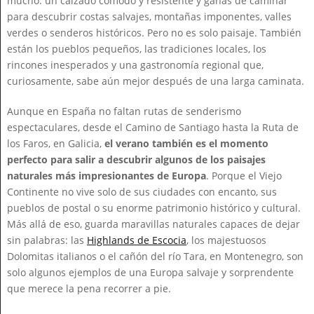
mucho: un calzado cómodo y resistente y ganas de caminar
para descubrir costas salvajes, montañas imponentes, valles
verdes o senderos históricos. Pero no es solo paisaje. También
están los pueblos pequeños, las tradiciones locales, los
rincones inesperados y una gastronomía regional que,
curiosamente, sabe aún mejor después de una larga caminata.
Aunque en España no faltan rutas de senderismo
espectaculares, desde el Camino de Santiago hasta la Ruta de
los Faros, en Galicia,
el verano también es el momento
perfecto para salir a descubrir algunos de los paisajes
naturales más impresionantes de Europa
. Porque el Viejo
Continente no vive solo de sus ciudades con encanto, sus
pueblos de postal o su enorme patrimonio histórico y cultural.
Más allá de eso, guarda maravillas naturales capaces de dejar
sin palabras: las
Highlands de Escocia
, los majestuosos
Dolomitas italianos o el cañón del río Tara, en Montenegro, son
solo algunos ejemplos de una Europa salvaje y sorprendente
que merece la pena recorrer a pie.