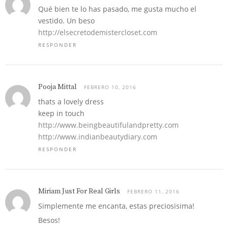
Qué bien te lo has pasado, me gusta mucho el
vestido. Un beso
http://elsecretodemistercloset.com
RESPONDER
Pooja Mittal
FEBRERO 10, 2016
thats a lovely dress
keep in touch
http://www.beingbeautifulandpretty.com
http://www.indianbeautydiary.com
RESPONDER
Miriam Just For Real Girls
FEBRERO 11, 2016
Simplemente me encanta, estas preciosisima!
Besos!