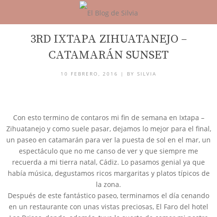
BLOG
3RD IXTAPA ZIHUATANEJO –
CATAMARÁN SUNSET
10 FEBRERO, 2016 |
BY
SILVIA
Con esto termino de contaros mi fin de semana en Ixtapa –
Zihuatanejo y como suele pasar, dejamos lo mejor para el final,
un paseo en catamarán para ver la puesta de sol en el mar, un
espectáculo que no me canso de ver y que siempre me
recuerda a mi tierra natal, Cádiz. Lo pasamos genial ya que
había música, degustamos ricos margaritas y platos típicos de
la zona.
Después de este fantástico paseo, terminamos el día cenando
en un restaurante con unas vistas preciosas, El Faro del hotel