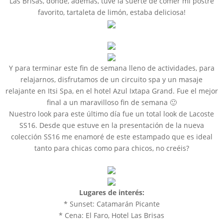
Las Brisas, donde, además, tuve la suerte de comer mi postre
favorito, tartaleta de limón, estaba deliciosa!
Y para terminar este fin de semana lleno de actividades, para
relajarnos, disfrutamos de un circuito spa y un masaje
relajante en Itsi Spa, en el hotel Azul Ixtapa Grand. Fue el mejor
final a un maravilloso fin de semana 🙂
Nuestro look para este último día fue un total look de Lacoste
SS16. Desde que estuve en la presentación de la nueva
colección SS16 me enamoré de este estampado que es ideal
tanto para chicas como para chicos, no creéis?
Lugares de interés:
* Sunset: Catamarán Picante
* Cena: El Faro, Hotel Las Brisas