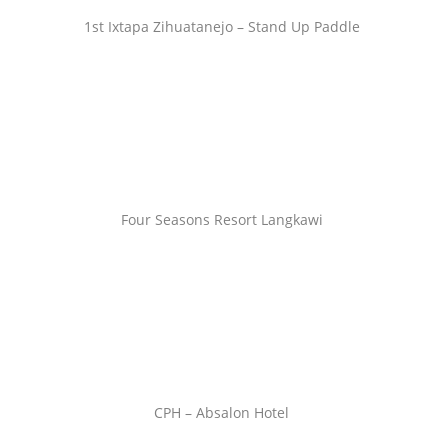
1st Ixtapa Zihuatanejo – Stand Up Paddle
Four Seasons Resort Langkawi
CPH – Absalon Hotel