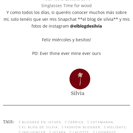
Singlasses Time for wood
Y como todos los días, si queréis conocer muchos más sobre
mí, solo tenéis que ver mis Snapchat **el blog de silvia** y mis
fotos de instagram
@elblogdesilvia
Feliz miércoles y besitos!
PD: Ever thine ever mine ever ours
Silvia
TAGS:
BLOGGER EN IXTAPA
CARRICK
CATAMARAN
EL BLOG DE SILVIA
FASHION BLOGGER
HOLIDAYS
INFLUENCER
IXTAPA
LACOSTE
LOOKPOST