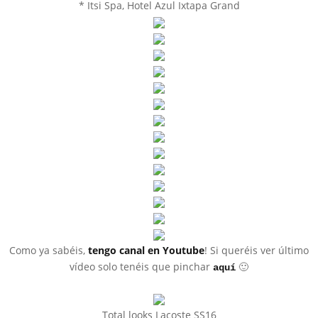
* Itsi Spa, Hotel Azul Ixtapa Grand
Como ya sabéis,
tengo canal en Youtube
! Si queréis ver último
vídeo solo tenéis que pinchar
🙂
aquí
Total looks Lacoste SS16