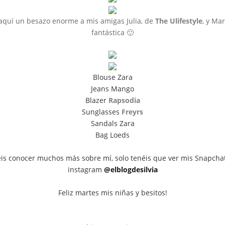
quí un besazo enorme a mis amigas Julia, de
The Ulifestyle
, y Ma
fantástica 🙂
Blouse Zara
Jeans Mango
Blazer
Rapsodia
Sunglasses
Freyrs
Sandals Zara
Bag Loeds
éis conocer muchos más sobre mí, solo tenéis que ver mis Snapchat
instagram
@elblogdesilvia
Feliz martes mis niñas y besitos!