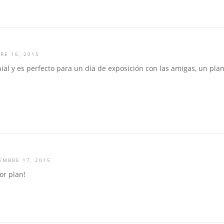
RE 16, 2015
nial y es perfecto para un día de exposición con las amigas, un plan
EMBRE 17, 2015
or plan!