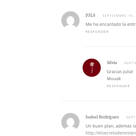
JULS
SEPTIEMBRE 16,
Me ha encantado la entra
RESPONDER
Silvia
SEPTI
Gracias Julia!
Muuak
RESPONDER
Isabel Rodríguez
SEPT
Un buen plan, además la 
http://elsecretodemister