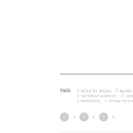
TAGS:
BLOG DE MODA
BLUSA
INTERESTINGPOST
LIF
RAPSODIA
STREETSTYL
0
0
0