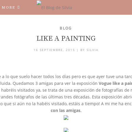
MORE
BLOG
LIKE A PAINTING
16 SEPTIEMBRE, 2015 |
BY
SILVIA
e a lo que suelo hacer todos los días pero es que ayer tuve una tard
ncluida. Quedamos 3 amigas para ver la exposición
Vogue like a pa
abréis visitados ya, se trata de una exposición de fotografías de 
randes fotógrafos de las últimas tres décadas. Esta exposición abrió
lo que si aún no la habéis visitado, estáis a tiempo! A mi me ha e
con las amigas
.