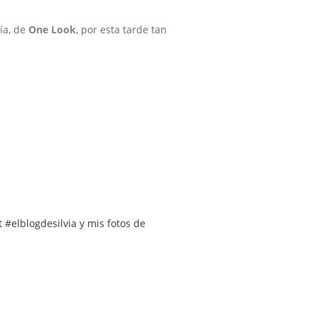
ría, de
One Look
, por esta tarde tan
 #elblogdesilvia y mis fotos de