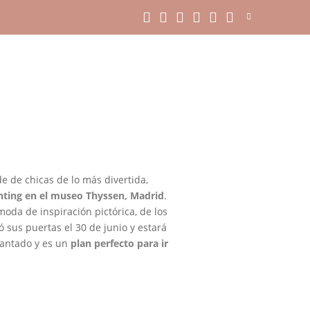
e de chicas de lo más divertida,
inting en el museo Thyssen, Madrid
.
moda de inspiración pictórica, de los
 sus puertas el 30 de junio y estará
ncantado y es un
plan perfecto para ir