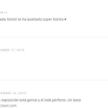
 2015
da Silvia!! te ha quedado super bonita ♥
EMBRE 17, 2015
IEMBRE 16, 2015
exposición está genial y el look perfecto. Un beso
closet.com