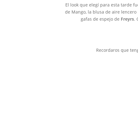
El look que elegí para esta tarde 
de Mango, la blusa de aire lencero
gafas de espejo de
Freyrs
.
Recordaros que teng