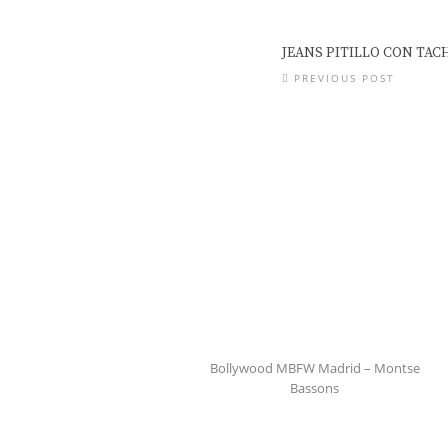
JEANS PITILLO CON TA
PREVIOUS POST
Bollywood MBFW Madrid – Montse
Bassons