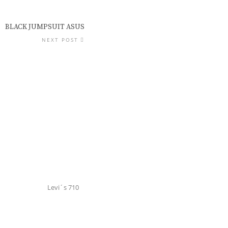
BLACK JUMPSUIT ASUS
NEXT POST
Levi´s 710