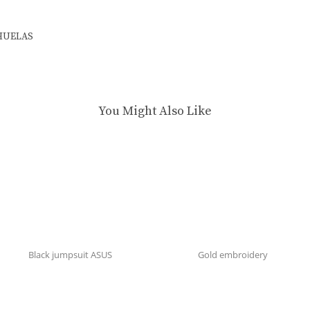
CHUELAS
You Might Also Like
Black jumpsuit ASUS
Gold embroidery