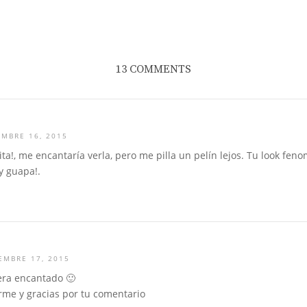
13 COMMENTS
EMBRE 16, 2015
a!, me encantaría verla, pero me pilla un pelín lejos. Tu look fe
y guapa!.
EMBRE 17, 2015
era encantado 🙂
rme y gracias por tu comentario