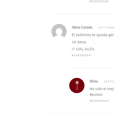
RESPONDER
Ailén Celada
SEPTIEMB
El estilismo te queda ge
Un beso,
IT GIRL AILÉN
RESPONDER
Silvia
SEPTI
Ha sido el mej
Besitos!
RESPONDER