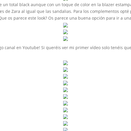
fue un total black aunque con un toque de color en la blazer estam
 es de Zara al igual que las sandalias. Para los complementos opté
 Que os parece este look? Os parece una buena opción para ir a un
o canal en Youtube! Si queréis ver mi primer vídeo solo tenéis qu