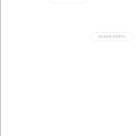
OLDER POSTS
Stay In The Know