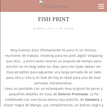
BLOG
FISH PRINT
8 ABRIL, 2015 |
BY
SILVIA
Muy buenos días! Últimamente no paro ni un minuto,
reuniones de trabajo, shooting para los post, algún shopping
que otro… y entre tanto reservo un poquito de tiempo para
escribir en mi blog todos los días, pero mis looks deben ser
muy versátiles para aguantar una larga jornada de un lado
para otro y creo q mi look de hoy es ideal para una de esas
jornadas maratonianas.
Llevo un pantalón con un estampado muy original de peces y
pequeños detalles en rosa, de
Dolores Promesas
. Lo he
combinado con una blusa blanca tipo poncho, de
Dandara
, y
blazer negra de Mango. Los complementos, un bolsito negro y