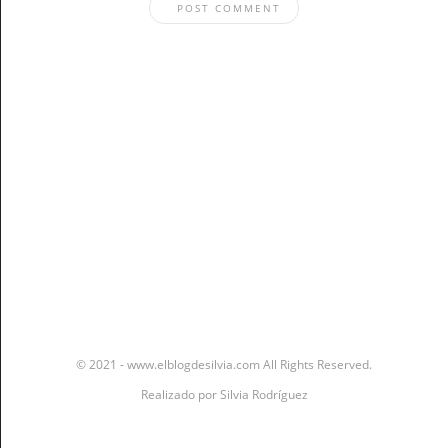
Stay In The Know
© 2021 - www.elblogdesilvia.com All Rights Reserved.
Realizado por
Silvia Rodríguez