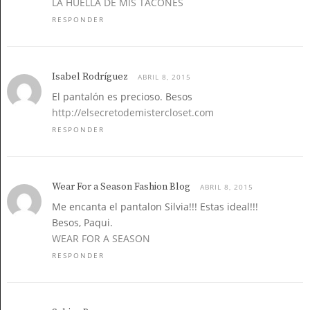
LA HUELLA DE MIS TACONES
RESPONDER
Isabel Rodríguez
ABRIL 8, 2015
El pantalón es precioso. Besos
http://elsecretodemistercloset.com
RESPONDER
Wear For a Season Fashion Blog
ABRIL 8, 2015
Me encanta el pantalon Silvia!!! Estas ideal!!!
Besos, Paqui.
WEAR FOR A SEASON
RESPONDER