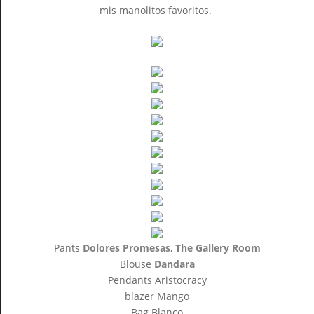
mis manolitos favoritos.
Pants
Dolores Promesas
,
The Gallery Room
Blouse
Dandara
Pendants Aristocracy
blazer Mango
Bag Blanco