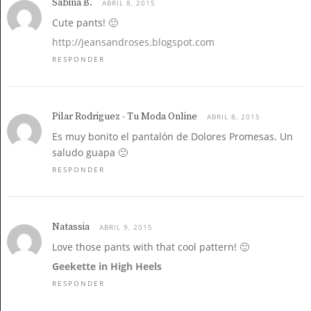
Sabina B.
ABRIL 8, 2015
Cute pants! 🙂
http://jeansandroses.blogspot.com
RESPONDER
Pilar Rodriguez - Tu Moda Online
ABRIL 8, 2015
Es muy bonito el pantalón de Dolores Promesas. Un
saludo guapa 🙂
RESPONDER
Natassia
ABRIL 9, 2015
Love those pants with that cool pattern! 🙂
Geekette in High Heels
RESPONDER