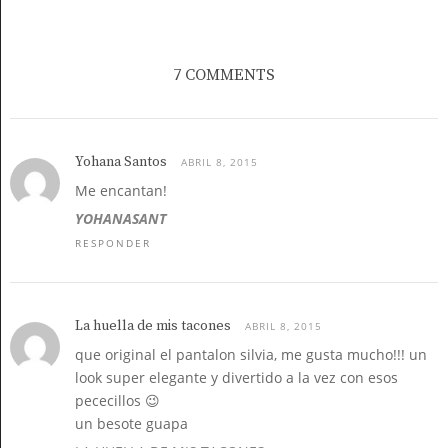
7 COMMENTS
Yohana Santos
ABRIL 8, 2015
Me encantan!
YOHANASANT
RESPONDER
La huella de mis tacones
ABRIL 8, 2015
que original el pantalon silvia, me gusta mucho!!! un
look super elegante y divertido a la vez con esos
pececillos 😉
un besote guapa