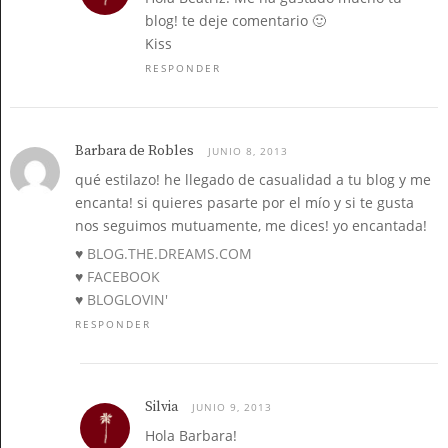
blog! te deje comentario 🙂
Kiss
RESPONDER
Barbara de Robles
JUNIO 8, 2013
qué estilazo! he llegado de casualidad a tu blog y me
encanta! si quieres pasarte por el mío y si te gusta
nos seguimos mutuamente, me dices! yo encantada!
♥
BLOG.THE.DREAMS.COM
♥
FACEBOOK
♥
BLOGLOVIN'
RESPONDER
Silvia
JUNIO 9, 2013
Hola Barbara!