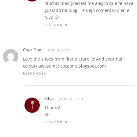
Muchísimas gracias! me alegro que te haya
gustado mi blog! Te dejo comentario en el
tuyo 😉
RESPONDER
Coca One
JUNIO 8, 2013
Love the shoes from first picture 🙂 And your hair
colour- awasome! cocaone.blogspot.com
RESPONDER
Silvia
JUNIO 9, 2013
Thanks!
Kiss
RESPONDER