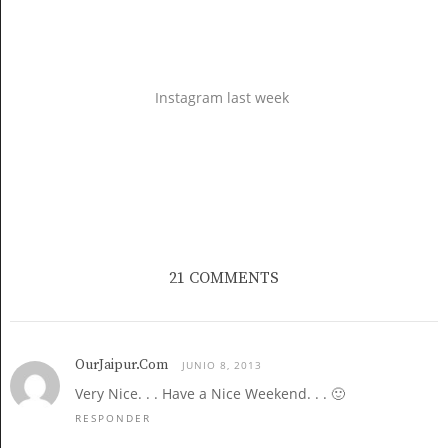
Instagram last week
21 COMMENTS
OurJaipur.Com
JUNIO 8, 2013
Very Nice. . . Have a Nice Weekend. . . 🙂
RESPONDER