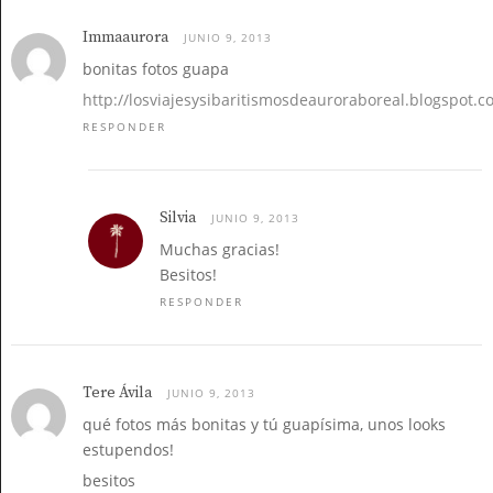
Immaaurora
JUNIO 9, 2013
bonitas fotos guapa
http://losviajesysibaritismosdeauroraboreal.blogspot.c
RESPONDER
Silvia
JUNIO 9, 2013
Muchas gracias!
Besitos!
RESPONDER
Tere Ávila
JUNIO 9, 2013
qué fotos más bonitas y tú guapísima, unos looks
estupendos!
besitos