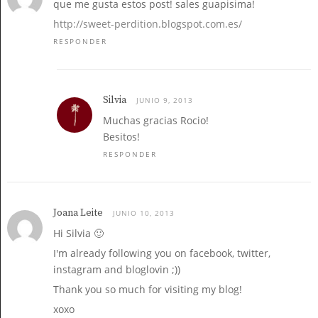
que me gusta estos post! sales guapisima!
http://sweet-perdition.blogspot.com.es/
RESPONDER
Silvia
JUNIO 9, 2013
Muchas gracias Rocio!
Besitos!
RESPONDER
Joana Leite
JUNIO 10, 2013
Hi Silvia 🙂
I'm already following you on facebook, twitter,
instagram and bloglovin ;))
Thank you so much for visiting my blog!
xoxo