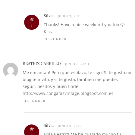
Silvia
JUNIO 9, 2013
Thanks! Have a nice weekend you too 🙂
Kiss
RESPONDER
BEATRIZ CARRILLO
JUNIO 8, 2013
Me encantan! Pero que estilazo, te sigo! Si te gusta mi
blog te invito, y si te gusta, también me puedes
seguir, besitos y buen finde!
http://www.congafasvintage.blogspot.com.es
RESPONDER
Silvia
JUNIO 9, 2013
Hola Beatriz! Me ha gustado mucho tu