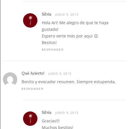
Silvia
JUNIO 9, 2013
Hola Ari! Me alegro de que te haya
gustado!
Espero verte más por aqui 😉
Besitos!
RESPONDER
Qué Acierto!
JUNIO 9, 2013
Bonito y evocador resumen. Siempre estupenda.
RESPONDER
Silvia
JUNIO 9, 2013
Gracias!!!
Muchos besitos!