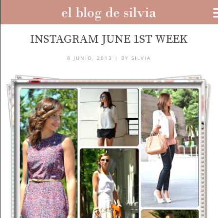
BLOG
INSTAGRAM JUNE 1ST WEEK
8 JUNIO, 2013 |
BY
SILVIA