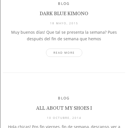
BLOG
DARK BLUE KIMONO
18 MAYO, 2015
Muy buenos días! Que tal se presenta la semana? Pues
después del fin de semana que hemos
READ MORE
BLOG
ALL ABOUT MY SHOES I
10 OCTUBRE, 2014
Hola chicas! Pos fin viernes, fin de semana, descanso, ver a