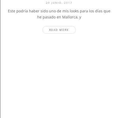
20 JUNIO, 2017
Este podría haber sido uno de mis looks para los días que
he pasado en Mallorca, y
READ MORE
Stay In The Know