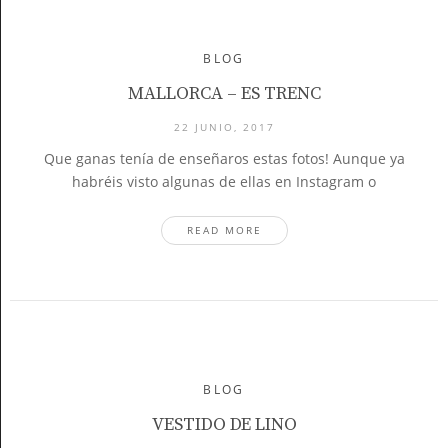
BLOG
MALLORCA – ES TRENC
22 JUNIO, 2017
Que ganas tenía de enseñaros estas fotos! Aunque ya
habréis visto algunas de ellas en Instagram o
READ MORE
BLOG
VESTIDO DE LINO