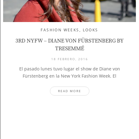
FASHION WEEKS
,
LOOKS
3RD NYFW – DIANE VON FÜRSTENBERG BY
TRESEMMÉ
18 FEBRERO, 2016
El pasado lunes tuvo lugar el show de Diane von
Fürstenberg en la New York Fashion Week. El
READ MORE