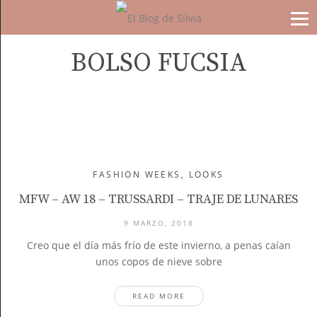
BOLSO FUCSIA
FASHION WEEKS
,
LOOKS
MFW – AW 18 – TRUSSARDI – TRAJE DE LUNARES
9 MARZO, 2018
Creo que el día más frío de este invierno, a penas caían
unos copos de nieve sobre
READ MORE