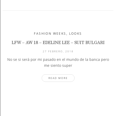
FASHION WEEKS
,
LOOKS
LFW – AW 18 – EDELINE LEE – SUIT BULGARI
27 FEBRERO, 2018
No se si será por mi pasado en el mundo de la banca pero
me siento super
READ MORE