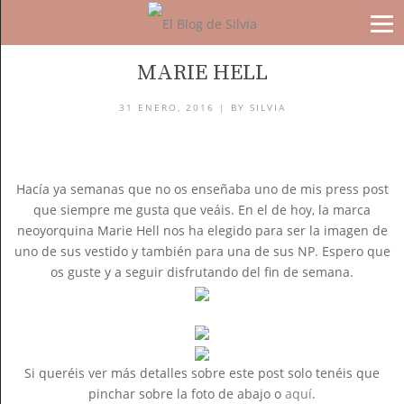
BLOG
MARIE HELL
31 ENERO, 2016 |
BY
SILVIA
Hacía ya semanas que no os enseñaba uno de mis press post
que siempre me gusta que veáis. En el de hoy, la marca
neoyorquina Marie Hell nos ha elegido para ser la imagen de
uno de sus vestido y también para una de sus NP. Espero que
os guste y a seguir disfrutando del fin de semana.
Si queréis ver más detalles sobre este post solo tenéis que
pinchar sobre la foto de abajo o
aquí
.