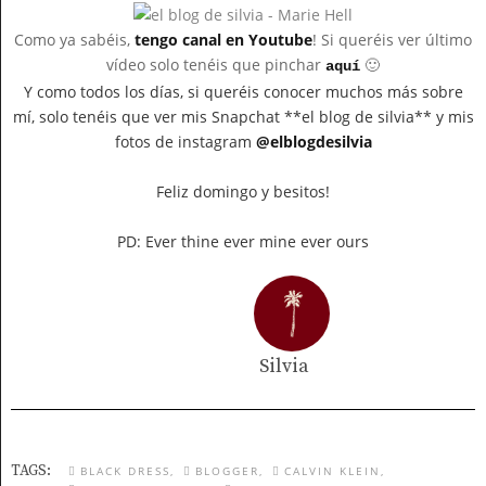
Como ya sabéis,
tengo canal en Youtube
! Si queréis ver último
vídeo solo tenéis que pinchar
🙂
aquí
Y como todos los días, si queréis conocer muchos más sobre
mí, solo tenéis que ver mis Snapchat **el blog de silvia** y mis
fotos de instagram
@elblogdesilvia
Feliz domingo y besitos!
PD: Ever thine ever mine ever ours
Silvia
TAGS:
BLACK DRESS
BLOGGER
CALVIN KLEIN