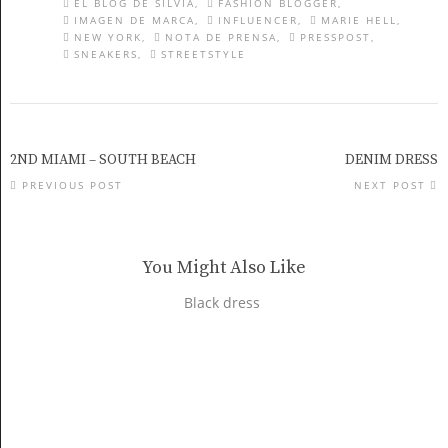
EL BLOG DE SILVIA
FASHION BLOGGER
IMAGEN DE MARCA
INFLUENCER
MARIE HELL
NEW YORK
NOTA DE PRENSA
PRESSPOST
SNEAKERS
STREETSTYLE
2ND MIAMI – SOUTH BEACH
DENIM DRESS
PREVIOUS POST
NEXT POST
You Might Also Like
Black dress