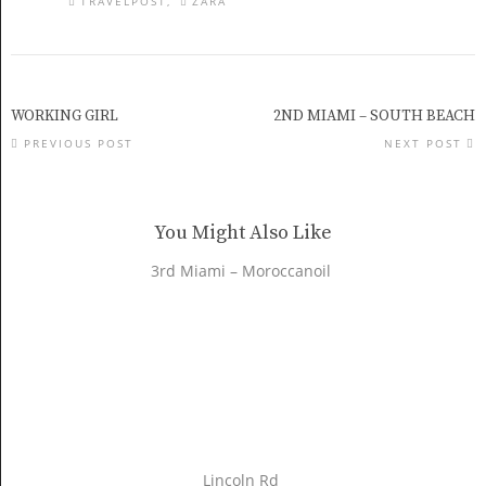
TRAVELPOST
ZARA
WORKING GIRL
2ND MIAMI – SOUTH BEACH
PREVIOUS POST
NEXT POST
You Might Also Like
3rd Miami – Moroccanoil
Lincoln Rd