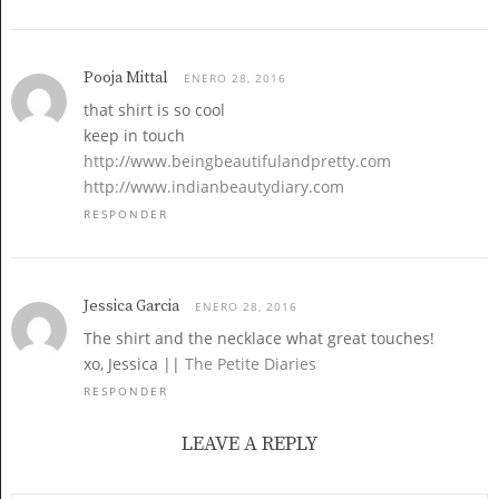
Pooja Mittal
ENERO 28, 2016
that shirt is so cool
keep in touch
http://www.beingbeautifulandpretty.com
http://www.indianbeautydiary.com
RESPONDER
Jessica Garcia
ENERO 28, 2016
The shirt and the necklace what great touches!
xo, Jessica ||
The Petite Diaries
RESPONDER
LEAVE A REPLY