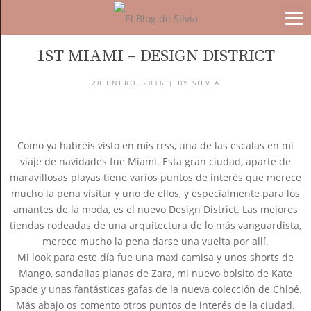
BLOG
1ST MIAMI – DESIGN DISTRICT
28 ENERO, 2016 |
BY
SILVIA
Como ya habréis visto en mis rrss, una de las escalas en mi
viaje de navidades fue Miami. Esta gran ciudad, aparte de
maravillosas playas tiene varios puntos de interés que merece
mucho la pena visitar y uno de ellos, y especialmente para los
amantes de la moda, es el nuevo Design District. Las mejores
tiendas rodeadas de una arquitectura de lo más vanguardista,
merece mucho la pena darse una vuelta por allí.
Mi look para este día fue una maxi camisa y unos shorts de
Mango, sandalias planas de Zara, mi nuevo bolsito de Kate
Spade y unas fantásticas gafas de la nueva colección de Chloé.
Más abajo os comento otros puntos de interés de la ciudad.