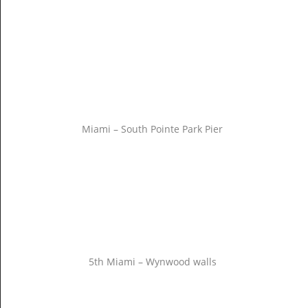
Miami – South Pointe Park Pier
5th Miami – Wynwood walls