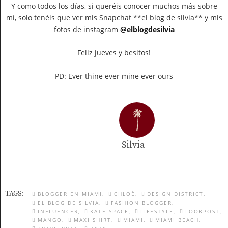
Y como todos los días, si queréis conocer muchos más sobre
mí, solo tenéis que ver mis Snapchat **el blog de silvia** y mis
fotos de instagram
@elblogdesilvia
Feliz jueves y besitos!
PD: Ever thine ever mine ever ours
Silvia
TAGS:
BLOGGER EN MIAMI
CHLOÉ
DESIGN DISTRICT
EL BLOG DE SILVIA
FASHION BLOGGER
INFLUENCER
KATE SPACE
LIFESTYLE
LOOKPOST
MANGO
MAXI SHIRT
MIAMI
MIAMI BEACH