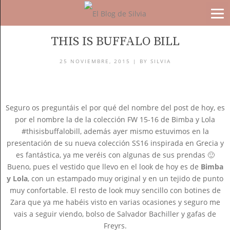
BLOG
THIS IS BUFFALO BILL
25 NOVIEMBRE, 2015 |
BY
SILVIA
Seguro os preguntáis el por qué del nombre del post de hoy, es
por el nombre la de la colección FW 15-16 de Bimba y Lola
#thisisbuffalobill, además ayer mismo estuvimos en la
presentación de su nueva colección SS16 inspirada en Grecia y
es fantástica, ya me veréis con algunas de sus prendas 🙂
Bueno, pues el vestido que llevo en el look de hoy es de
Bimba
y Lola
, con un estampado muy original y en un tejido de punto
muy confortable. El resto de look muy sencillo con botines de
Zara que ya me habéis visto en varias ocasiones y seguro me
vais a seguir viendo, bolso de Salvador Bachiller y gafas de
Freyrs.