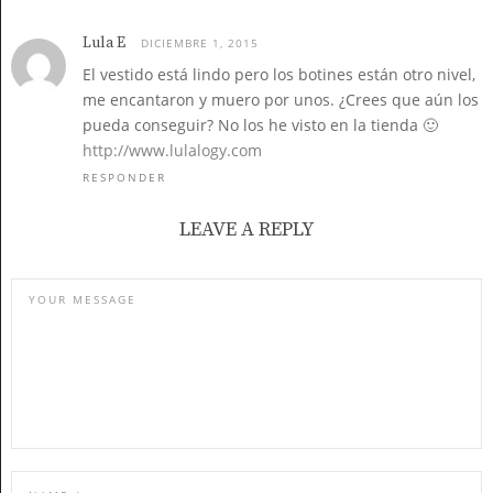
Lula E
DICIEMBRE 1, 2015
El vestido está lindo pero los botines están otro nivel,
me encantaron y muero por unos. ¿Crees que aún los
pueda conseguir? No los he visto en la tienda 🙂
http://www.lulalogy.com
RESPONDER
LEAVE A REPLY