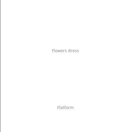
Flowers dress
Flatform