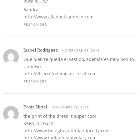
bolsillo… 🙂
Sandra
http://www.allaboutsandbcn.com
RESPONDER
Isabel Rodríguez
NOVIEMBRE 25, 2015
Qué bien te queda el vestido, además es muy bonito.
Un beso
http://elsecretodemistercloset.com
RESPONDER
Pooja Mittal
NOVIEMBRE 25, 2015
the print of the dress is super cool
Keep In Touch
http://www.beingbeautifulandpretty.com
http://www.indianbeautydiary.com