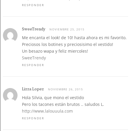
RESPONDER
SweeTrendy
NOVIEMBRE 25, 2015
Me encanta el look! de 10! hasta ahora es mi favorito.
Preciosos los botines y preciosisimo el vestido!
Un besazo wapa y feliz miercoles!
SweeTrendy
RESPONDER
Lizza Lopez
NOVIEMBRE 26, 2015
Hola Silvia, que mono el vestido
Pero los tacones están brutos .. saludos L.
http://www.lalouuula.com
RESPONDER