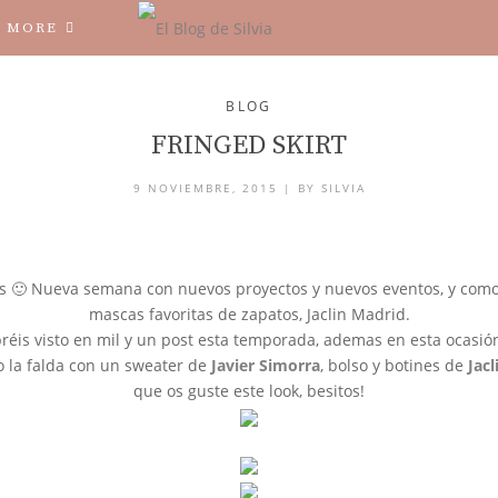
MORE
BLOG
FRINGED SKIRT
9 NOVIEMBRE, 2015 |
BY
SILVIA
os 🙂 Nueva semana con nuevos proyectos y nuevos eventos, y como
mascas favoritas de zapatos, Jaclin Madrid.
bréis visto en mil y un post esta temporada, ademas en esta ocas
o la falda con un sweater de
Javier Simorra
, bolso y botines de
Jac
que os guste este look, besitos!