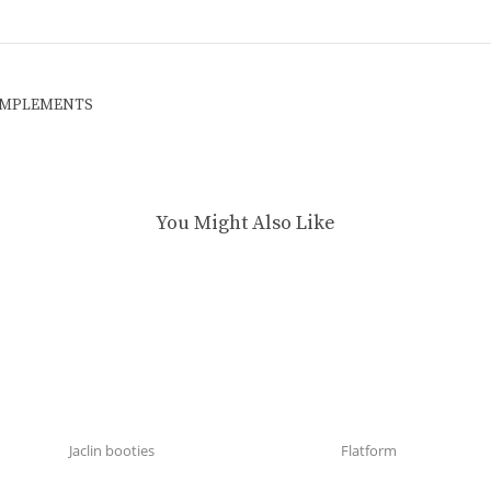
OMPLEMENTS
You Might Also Like
Jaclin booties
Flatform