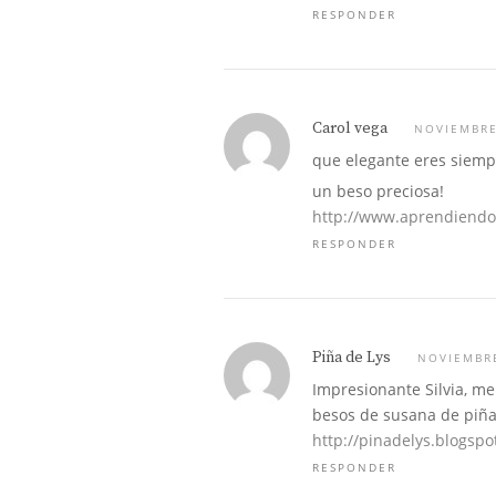
RESPONDER
Carol vega
NOVIEMBRE
que elegante eres siempr
un beso preciosa!
http://www.aprendiend
RESPONDER
Piña de Lys
NOVIEMBRE
Impresionante Silvia, m
besos de susana de piña
http://pinadelys.blogspo
RESPONDER