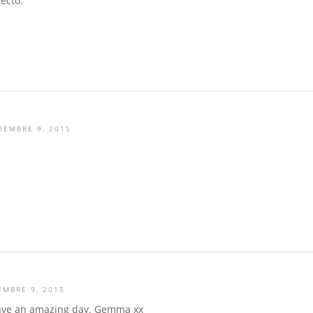
ecto.
IEMBRE 9, 2015
EMBRE 9, 2015
ave an amazing day. Gemma xx