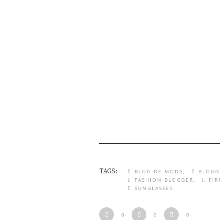
TAGS:
BLOG DE MODA
BLOGG
FASHION BLOGGER
FI
SUNGLASSES
0
0
0