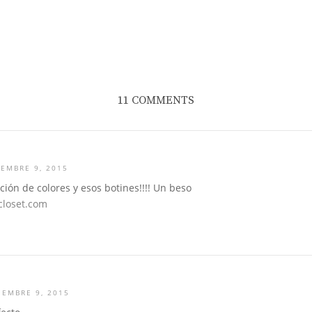
11 COMMENTS
EMBRE 9, 2015
ón de colores y esos botines!!!! Un beso
closet.com
IEMBRE 9, 2015