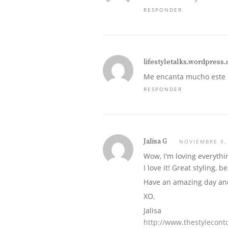
RESPONDER
lifestyletalks.wordpress
Me encanta mucho este 
RESPONDER
Jalisa G
NOVIEMBRE 9,
Wow, I'm loving everythi
I love it! Great styling, be
Have an amazing day and
XO,
Jalisa
http://www.thestylecont