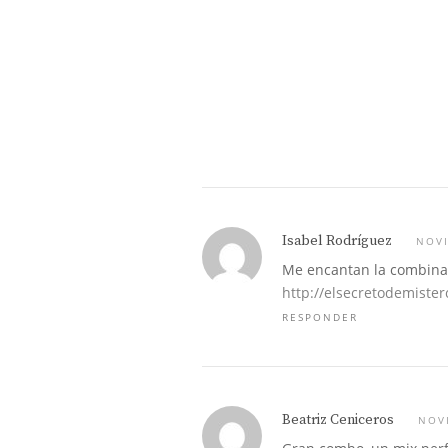
Isabel Rodríguez
NOVI
Me encantan la combinaci
http://elsecretodemister
RESPONDER
Beatriz Ceniceros
NOV