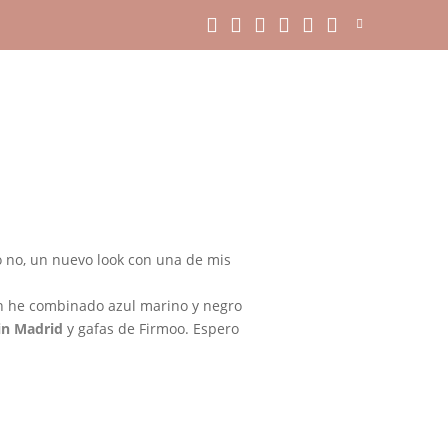
 no, un nuevo look con una de mis
ión he combinado azul marino y negro
lin Madrid
y gafas de Firmoo. Espero