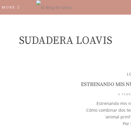
MORE
SUDADERA LOAVIS
L
ESTRENANDO MIS NU
8 FEBR
Estrenando mis n
Cómo combinar dos ten
‘animal print’
Por 