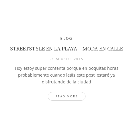
BLOG
STREETSTYLE EN LA PLAYA – MODA EN CALLE
21 AGOSTO, 2015
Hoy estoy super contenta porque en poquitas horas,
probablemente cuando leáis este post, estaré ya
disfrutando de la ciudad
READ MORE