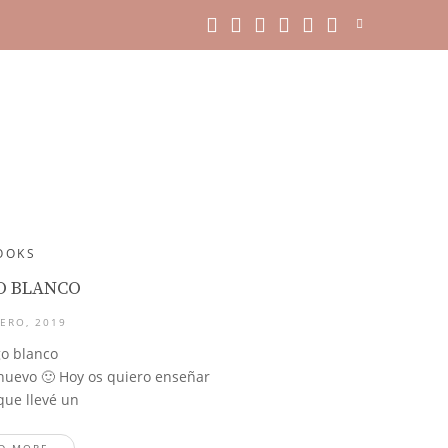
OOKS
O BLANCO
ERO, 2019
go blanco
nuevo 🙂 Hoy os quiero enseñar
que llevé un