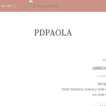
MORE
PDPAOLA
L
ABRIG
4 FEBR
Abri
Hola! Semana nueva y look 
un look 