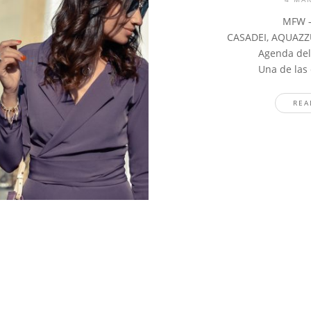
MFW –
CASADEI, AQUAZZ
Agenda del
Una de las
REA