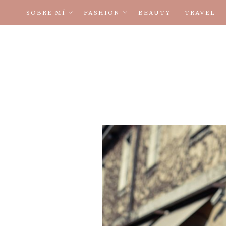
SOBRE MÍ
FASHION
BEAUTY
TRAVEL
TÉRMINOS Y CONDICIONES