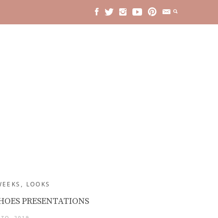
WEEKS
,
LOOKS
SHOES PRESENTATIONS
ZO, 2019