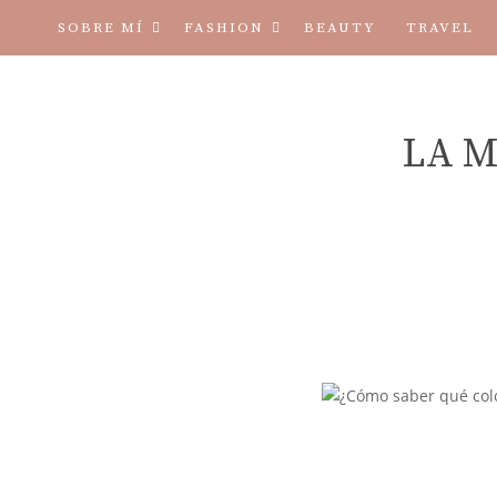
SOBRE MÍ
FASHION
BEAUTY
TRAVEL
TÉRMINOS Y CONDICIONES
LA M