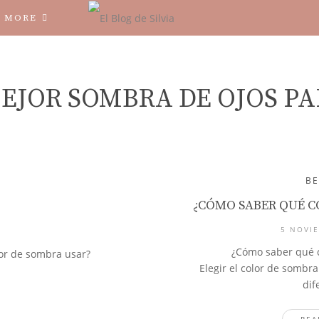
MORE
EJOR SOMBRA DE OJOS PA
B
¿CÓMO SABER QUÉ C
5 NOVIE
¿Cómo saber qué 
Elegir el color de sombr
dif