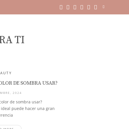
RA TI
EAUTY
OLOR DE SOMBRA USAR?
MBRE, 2024
color de sombra usar?
a ideal puede hacer una gran
erencia