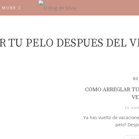
MORE
R TU PELO DESPUES DEL 
B
COMO ARREGLAR TU
VE
30 AGO
Ya has vuelto de vacacion
pelo? Desp