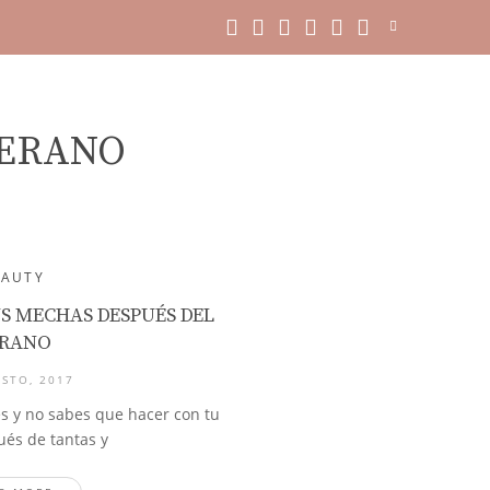
VERANO
EAUTY
S MECHAS DESPUÉS DEL
RANO
STO, 2017
es y no sabes que hacer con tu
ués de tantas y