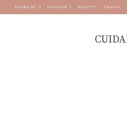
SOBRE MÍ
FASHION
BEAUTY
TRAVEL
TÉRMINOS Y CONDICIONES
CUIDA